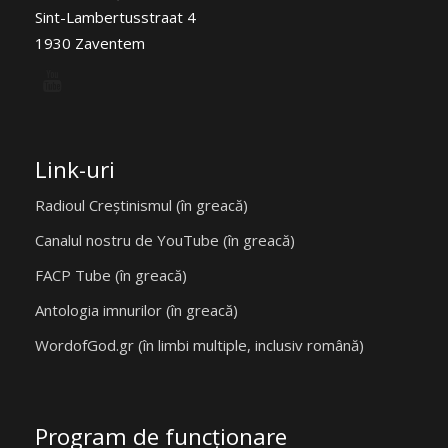
Sint-Lambertusstraat 4
1930 Zaventem
Link-uri
Radioul Creștinismul (în greacă)
Canalul nostru de YouTube (în greacă)
FACP Tube (în greacă)
Antologia imnurilor (în greacă)
WordofGod.gr (în limbi multiple, inclusiv română)
Program de funcţionare