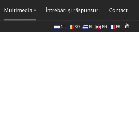
Multimedia
Întrebări şi răspunsuri
Contact
NL
RO
EL
EN
FR