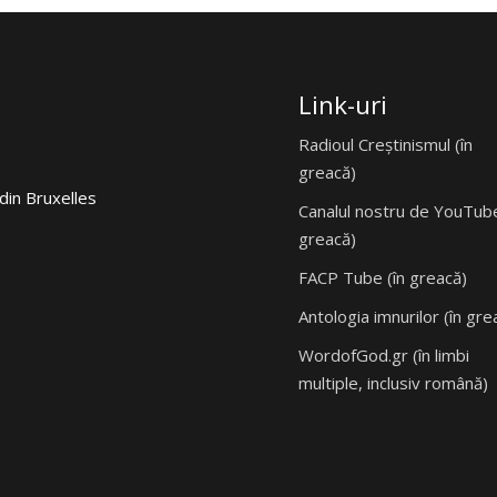
Link-uri
Radioul Creștinismul (în
greacă)
din Bruxelles
Canalul nostru de YouTube
greacă)
FACP Tube (în greacă)
Antologia imnurilor (în gre
WordofGod.gr (în limbi
multiple, inclusiv română)