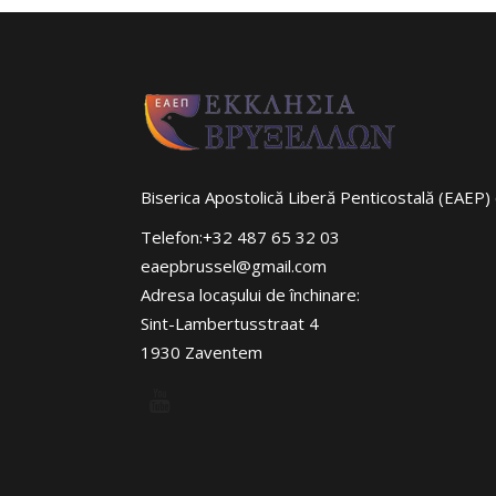
Biserica Apostolică Liberă Penticostală (EAEP) 
Telefon:+32 487 65 32 03
eaepbrussel@gmail.com
Adresa locaşului de închinare:
Sint-Lambertusstraat 4
1930 Zaventem