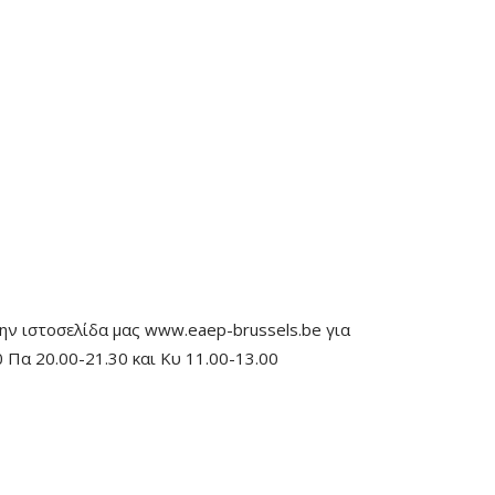
ην ιστοσελίδα μας www.eaep-brussels.be για
 Πα 20.00-21.30 και Κυ 11.00-13.00