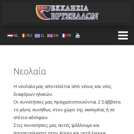
NL
RO
EL
EN
FR
Νεολαία
Η νεολαία μας αποτελείται από νέους και νέες
διαφόρων ηλικιών.
Οι συνατήσεις μας πραγματοποιούνται 2 Σάββατα
το μήνα, συνήθως στον χώρο της εκκλησίας ή σε
σπίτια αδελφών.
Στις συνατήσεις μας αυτές ψάλλουμε και
προσευχόμαστε στον Κύριο και μετά έχουμε