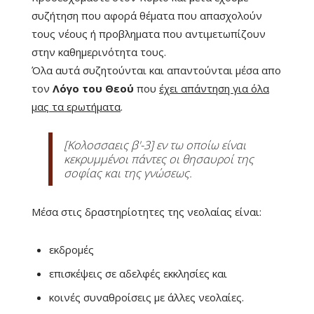
συζήτηση που αφορά θέματα που απασχολούν
τους νέους ή προβληματα που αντιμετωπίζουν
στην καθημερινότητα τους.
Όλα αυτά συζητούνται και απαντούνται μέσα απο
τον
Λόγο του Θεού
που
έχει απάντηση για όλα
μας τα ερωτήματα
.
[Κολοσσαεις β'-3] εν τω οποίω είναι
κεκρυμμένοι πάντες οι θησαυροί της
σοφίας και της γνώσεως.
Μέσα στις δραστηρίοτητες της νεολαίας είναι:
εκδρομές
επισκέψεις σε αδελφές εκκλησίες και
κοινές συναθροίσεις με άλλες νεολαίες.