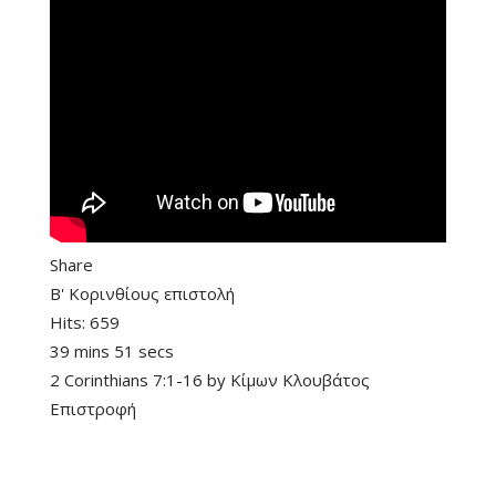
Share
Β' Κορινθίους επιστολή
Hits:
659
39 mins 51 secs
2 Corinthians 7:1-16
by
Κίμων Κλουβάτος
Επιστροφή