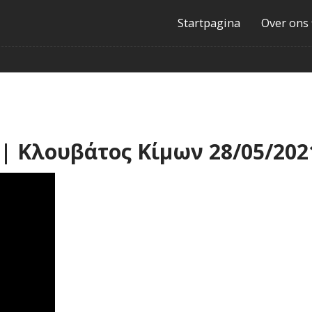
Startpagina
Over ons
 || Κλουβάτος Κίμων 28/05/202