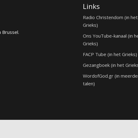
Links
Radio Christendom (in het
Grieks)
n Brussel.
Ons YouTube-kanaal (in h
Grieks)
FACP Tube (in het Grieks)
Gezangboek (in het Griek
WordofGod.gr (in meerde
talen)