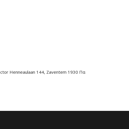
ector Henneaulaan 144, Zaventem 1930 Πα