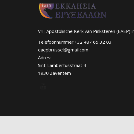
Vrij-Apostolische Kerk van Pinksteren (EAEP) i
Telefoonnummer:+32 487 65 32 03
eaepbrussel@gmail.com
Adres:
Sint-Lambertusstraat 4
1930 Zaventem