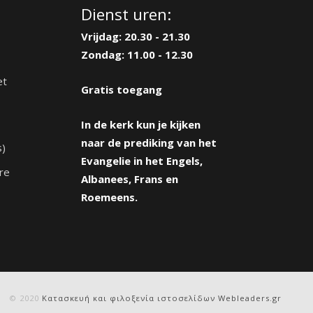
Dienst uren:
Vrijdag: 20.30 - 21.30
Zondag: 11.00 - 12.30
et
Gratis toegang
In de kerk kun je kijken
naar de prediking van het
s)
Evangelie in het Engels,
re
Albanees, Frans en
Roemeens.
© 2020
Κατασκευή και φιλοξενία ιστοσελίδων Webleaders.gr