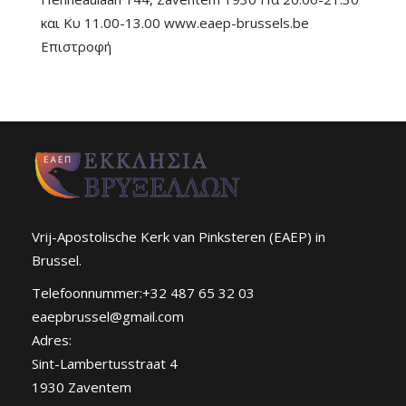
και Κυ 11.00-13.00 www.eaep-brussels.be
Επιστροφή
Vrij-Apostolische Kerk van Pinksteren (EAEP) in
Brussel.
Telefoonnummer:+32 487 65 32 03
eaepbrussel@gmail.com
Adres:
Sint-Lambertusstraat 4
1930 Zaventem