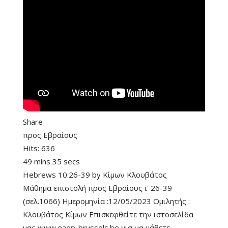
Share
προς Εβραίους
Hits:
636
49 mins 35 secs
Hebrews 10:26-39
by
Κίμων Κλουβάτος
Μάθημα επιστολή προς Εβραίους ι' 26-39
(σελ.1066) Ημερομηνία :12/05/2023 Ομιλητής :
Κλουβάτος Κίμων Επισκεφθείτε την ιστοσελίδα
μας www.eaep-brussels.be για να μάθετε