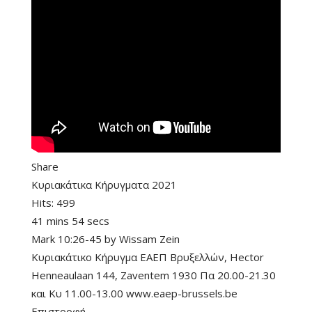
Share
Κυριακάτικα Κήρυγματα 2021
Hits:
499
41 mins 54 secs
Mark 10:26-45
by
Wissam Zein
Κυριακάτικο Κήρυγμα ΕΑΕΠ Βρυξελλών, Hector
Henneaulaan 144, Zaventem 1930 Πα 20.00-21.30
και Κυ 11.00-13.00 www.eaep-brussels.be
Επιστροφή