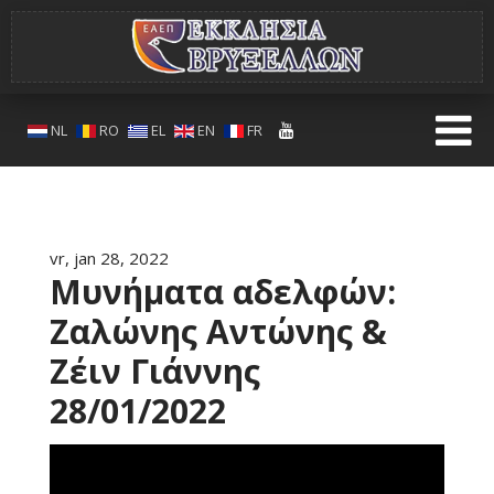
NL
RO
EL
EN
FR
vr, jan 28, 2022
Μυνήματα αδελφών:
Ζαλώνης Αντώνης &
Ζέιν Γιάννης
28/01/2022