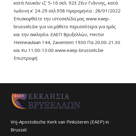
κατά Λουκάν ιζ' 5-16 σελ. 923 Ζέιν Γιάννης, κατά
Ιωάννη κ' 24-29 σελ.958 Ημερομηνία : 28/01/2022
Επισκεφθείτε την ιστοσελίδα μας www.eaep-
brussels.be για να μάθετε περισσότερα για εμάς
και την εκκλησία. ΕΑΕΠ Βρυξελλών, Hector
Henneaulaan 144, Zaventem 1930 Πα 20.00-21.30
και Κυ 11.00-13.00 www.eaep-brussels.be
Επιστροφή
Vrij-Apostolische Kerk van Pinksteren (EAEP) in
Brussel.