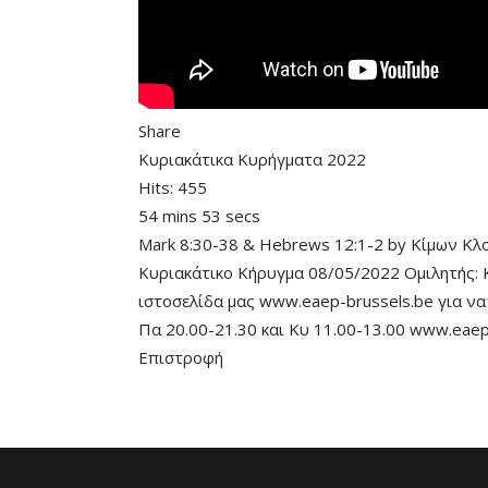
Share
Κυριακάτικα Κυρήγματα 2022
Hits:
455
54 mins 53 secs
Mark 8:30-38
&
Hebrews 12:1-2
by
Κίμων Κλ
Κυριακάτικο Κήρυγμα 08/05/2022 Ομιλητής: Κ
ιστοσελίδα μας www.eaep-brussels.be για να
Πα 20.00-21.30 και Κυ 11.00-13.00 www.eaep
Επιστροφή