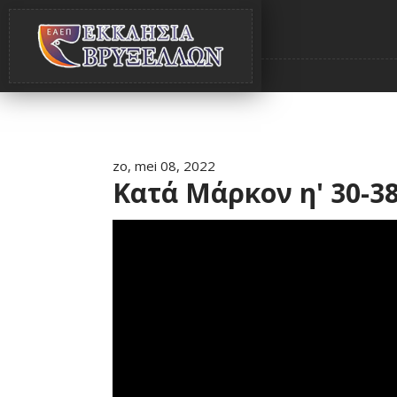
zo, mei 08, 2022
Κατά Μάρκον η' 30-38 