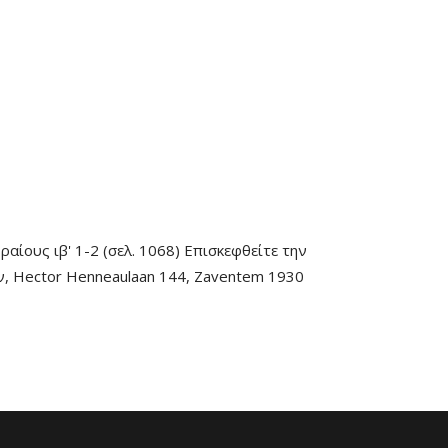
ίους ιβ' 1-2 (σελ. 1068) Επισκεφθείτε την
ών, Hector Henneaulaan 144, Zaventem 1930