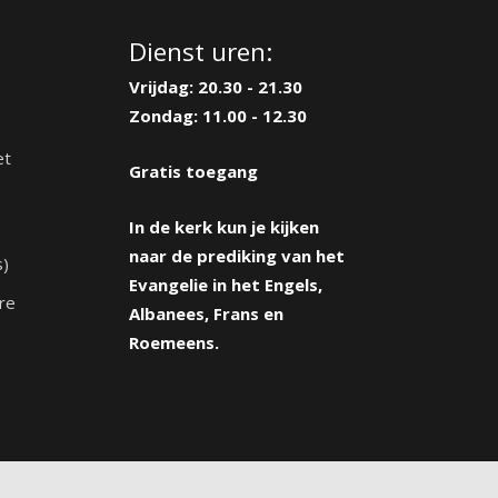
Dienst uren:
Vrijdag: 20.30 - 21.30
Zondag: 11.00 - 12.30
et
Gratis toegang
In de kerk kun je kijken
naar de prediking van het
s)
Evangelie in het Engels,
re
Albanees, Frans en
Roemeens.