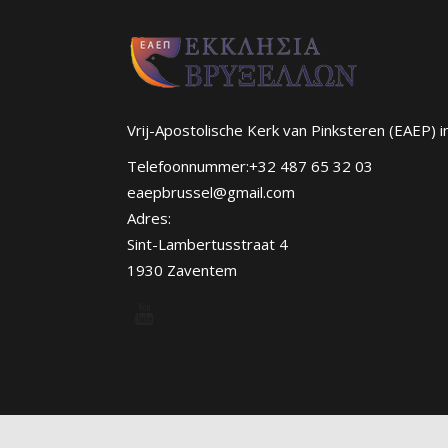
Vrij-Apostolische Kerk van Pinksteren (EAEP) i
Telefoonnummer:+32 487 65 32 03
eaepbrussel@gmail.com
Adres:
Sint-Lambertusstraat 4
1930 Zaventem