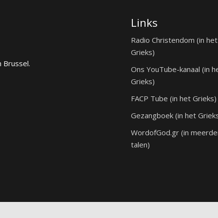
Links
Radio Christendom (in het
Grieks)
n Brussel.
Ons YouTube-kanaal (in h
Grieks)
FACP Tube (in het Grieks)
Gezangboek (in het Griek
WordofGod.gr (in meerde
talen)