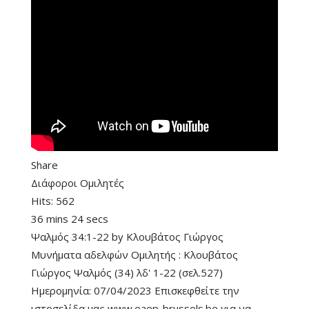
Share
Διάφοροι Ομιλητές
Hits:
562
36 mins 24 secs
Ψαλμός 34:1-22
by
Κλουβάτος Γιώργος
Μυνήματα αδελφών Ομιλητής : Κλουβάτος
Γιώργος Ψαλμός (34) λδ' 1-22 (σελ.527)
Ημερομηνία: 07/04/2023 Επισκεφθείτε την
ιστοσελίδα μας www.eaep-brussels.be για να