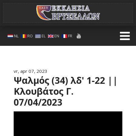
NL
RO
EL
EN
FR
vr, apr 07, 2023
Ψαλμός (34) λδ' 1-22 ||
Κλουβάτος Γ.
07/04/2023