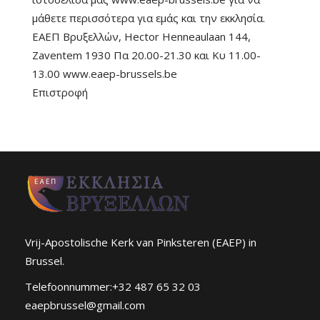
μάθετε περισσότερα για εμάς και την εκκλησία.
ΕΑΕΠ Βρυξελλών, Hector Henneaulaan 144,
Zaventem 1930 Πα 20.00-21.30 και Κυ 11.00-
13.00 www.eaep-brussels.be
Επιστροφή
Vrij-Apostolische Kerk van Pinksteren (EAEP) in
Brussel.
Telefoonnummer:+32 487 65 32 03
eaepbrussel@gmail.com