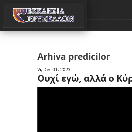
Arhiva predicilor
Vi, Dec 01, 2023
Ουχί εγώ, αλλά ο Κύρ