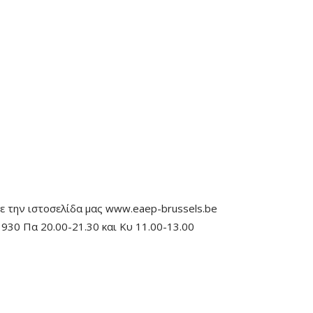
τε την ιστοσελίδα μας www.eaep-brussels.be
1930 Πα 20.00-21.30 και Κυ 11.00-13.00