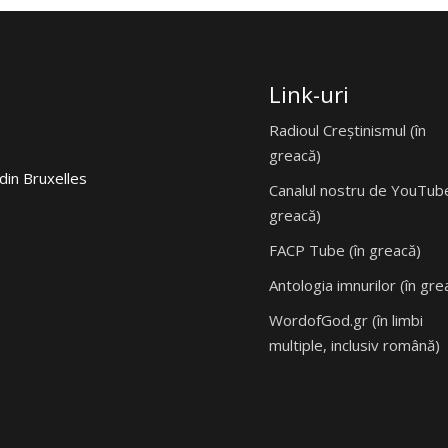
Link-uri
Radioul Creștinismul (în
greacă)
din Bruxelles
Canalul nostru de YouTube
greacă)
FACP Tube (în greacă)
Antologia imnurilor (în gre
WordofGod.gr (în limbi
multiple, inclusiv română)