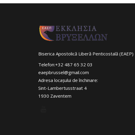
Biserica Apostolică Liberă Penticostală (EAEP) 
Telefon:+32 487 65 32 03
eaepbrussel@gmail.com
Adresa locaşului de închinare:
Sint-Lambertusstraat 4
1930 Zaventem