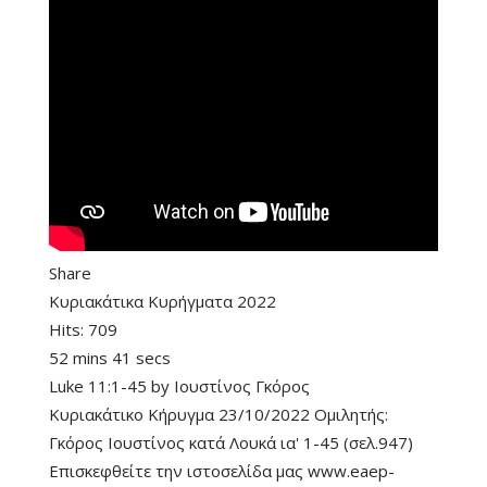
Share
Κυριακάτικα Κυρήγματα 2022
Hits:
709
52 mins 41 secs
Luke 11:1-45
by
Ιουστίνος Γκόρος
Κυριακάτικο Κήρυγμα 23/10/2022 Ομιλητής:
Γκόρος Ιουστίνος κατά Λουκά ια' 1-45 (σελ.947)
Επισκεφθείτε την ιστοσελίδα μας www.eaep-