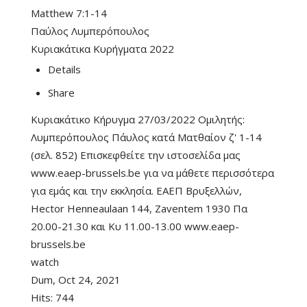
Matthew 7:1-14
Παύλος Λυμπερόπουλος
Κυριακάτικα Κυρήγματα 2022
Details
Share
Κυριακάτικο Κήρυγμα 27/03/2022 Ομιλητής:
Λυμπερόπουλος Πάυλος κατά Ματθαίον ζ' 1-14
(σελ. 852) Επισκεφθείτε την ιστοσελίδα μας
www.eaep-brussels.be για να μάθετε περισσότερα
για εμάς και την εκκλησία. ΕΑΕΠ Βρυξελλών,
Hector Henneaulaan 144, Zaventem 1930 Πα
20.00-21.30 και Κυ 11.00-13.00 www.eaep-
brussels.be
watch
Dum, Oct 24, 2021
Hits:
744