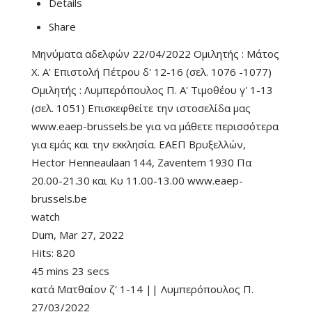
Details
Share
Μηνύματα αδελφών 22/04/2022 Ομιλητής : Μάτος
Χ. Α' Επιστολή Πέτρου δ' 12-16 (σελ. 1076 -1077)
Ομιλητής : Λυμπερόπουλος Π. A' Τιμοθέου γ' 1-13
(σελ. 1051) Επισκεφθείτε την ιστοσελίδα μας
www.eaep-brussels.be για να μάθετε περισσότερα
για εμάς και την εκκλησία. ΕΑΕΠ Βρυξελλών,
Hector Henneaulaan 144, Zaventem 1930 Πα
20.00-21.30 και Κυ 11.00-13.00 www.eaep-
brussels.be
watch
Dum, Mar 27, 2022
Hits:
820
45 mins 23 secs
κατά Ματθαίον ζ' 1-14 || Λυμπερόπουλος Π.
27/03/2022