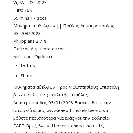
Vi, Mar 03, 2023
Hits:
768
59 mins 17 secs
Μυνήματα αδελφών || Παύλος Λυμπερόπουλος
03|/03/2023|
Philippians 2:7-8
Παύλος Λυμπερόπουλος
Διάφοροι Ομιλητές
Details
Share
Μυνήματα αδελφών Προς Φιλιππησίους Επιστολή
β' 7-8 (σελ.1039) Ομιλητής : Παύλος
Λυμπερόπουλος 03/01/2023 Επισκεφθείτε την
ιστοσελίδα μας www.eaep-brussels.be για να
μάθετε περισσότερα για εμάς και την εκκλησία.
ΕΑΕΠ Βρυξελλών, Hector Henneaulaan 144,