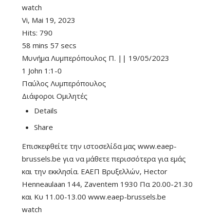
watch
Vi, Mai 19, 2023
Hits:
790
58 mins 57 secs
Μυνήμα Λυμπερόπουλος Π. || 19/05/2023
1 John 1:1-0
Παύλος Λυμπερόπουλος
Διάφοροι Ομιλητές
Details
Share
Επισκεφθείτε την ιστοσελίδα μας www.eaep-
brussels.be για να μάθετε περισσότερα για εμάς
και την εκκλησία. ΕΑΕΠ Βρυξελλών, Hector
Henneaulaan 144, Zaventem 1930 Πα 20.00-21.30
και Κυ 11.00-13.00 www.eaep-brussels.be
watch