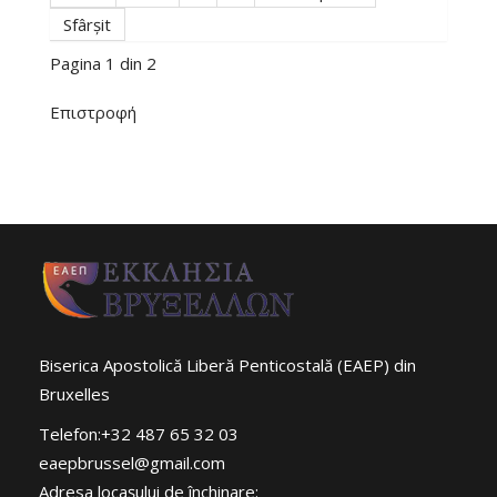
Sfârșit
Pagina 1 din 2
Επιστροφή
Biserica Apostolică Liberă Penticostală (EAEP) din
Bruxelles
Telefon:+32 487 65 32 03
eaepbrussel@gmail.com
Adresa locaşului de închinare: