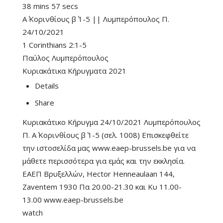
38 mins 57 secs
Α΄ Κορινθίους β΄ 1-5 || Λυμπερόπουλος Π.
24/10/2021
1 Corinthians 2:1-5
Παύλος Λυμπερόπουλος
Κυριακάτικα Κήρυγματα 2021
Details
Share
Κυριακάτικο Κήρυγμα 24/10/2021 Λυμπερόπουλος
Π. Α΄ Κορινθίους β΄ 1-5 (σελ. 1008) Επισκεφθείτε
την ιστοσελίδα μας www.eaep-brussels.be για να
μάθετε περισσότερα για εμάς και την εκκλησία.
ΕΑΕΠ Βρυξελλών, Hector Henneaulaan 144,
Zaventem 1930 Πα 20.00-21.30 και Κυ 11.00-
13.00 www.eaep-brussels.be
watch