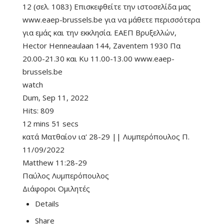
12 (σελ. 1083) Επισκεφθείτε την ιστοσελίδα μας
www.eaep-brussels.be για να μάθετε περισσότερα
για εμάς και την εκκλησία. ΕΑΕΠ Βρυξελλών,
Hector Henneaulaan 144, Zaventem 1930 Πα
20.00-21.30 και Κυ 11.00-13.00 www.eaep-
brussels.be
watch
Dum, Sep 11, 2022
Hits:
809
12 mins 51 secs
κατά Ματθαίον ια' 28-29 || Λυμπερόπουλος Π.
11/09/2022
Matthew 11:28-29
Παύλος Λυμπερόπουλος
Διάφοροι Ομιλητές
Details
Share