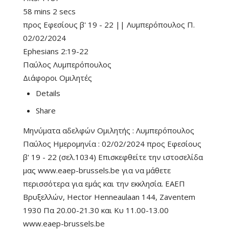
58 mins 2 secs
προς Εφεσίους β' 19 - 22 || Λυμπερόπουλος Π.
02/02/2024
Ephesians 2:19-22
Παύλος Λυμπερόπουλος
Διάφοροι Ομιλητές
Details
Share
Μηνύματα αδελφών Ομιλητής : Λυμπερόπουλος
Παύλος Ημερομηνία : 02/02/2024 προς Εφεσίους
β' 19 - 22 (σελ.1034) Επισκεφθείτε την ιστοσελίδα
μας www.eaep-brussels.be για να μάθετε
περισσότερα για εμάς και την εκκλησία. ΕΑΕΠ
Βρυξελλών, Hector Henneaulaan 144, Zaventem
1930 Πα 20.00-21.30 και Κυ 11.00-13.00
www.eaep-brussels.be