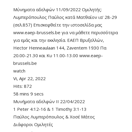
Μύνηματα αδελφών 11/09/2022 Ομιλητής:
Λυμπερόπουλος Παύλος κατά Ματθαίον ια' 28-29
(σελ.857) Επισκεφθείτε την ιστοσελίδα μας
www.eaep-brussels.be για να μάθετε περισσότερα
για εμάς και την εκκλησία. ΕΑΕΠ Βρυξελλών,
Hector Henneaulaan 144, Zaventem 1930 Πα
20.00-21.30 και Κυ 11.00-13.00 www.eaep-
brussels.be
watch
Vi, Apr 22, 2022
Hits:
872
58 mins 9 secs
Μυνήματα αδελφών II 22/04/2022
1 Peter 4:12-16
&
1 Timothy 3:1-13
Παύλος Λυμπερόπουλος
&
Χοσέ Μάτος
Διάφοροι Ομιλητές