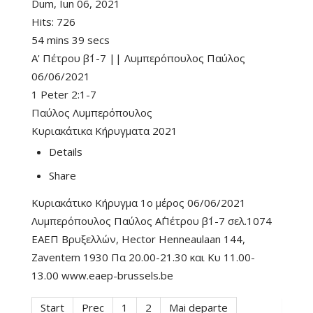
Dum, Iun 06, 2021
Hits:
726
54 mins 39 secs
Α' Πέτρου β΄1-7 || Λυμπερόπουλος Παύλος
06/06/2021
1 Peter 2:1-7
Παύλος Λυμπερόπουλος
Κυριακάτικα Κήρυγματα 2021
Details
Share
Κυριακάτικο Κήρυγμα 1ο μέρος 06/06/2021
Λυμπερόπουλος Παύλος Α΄Πέτρου β΄1-7 σελ.1074
ΕΑΕΠ Βρυξελλών, Hector Henneaulaan 144,
Zaventem 1930 Πα 20.00-21.30 και Κυ 11.00-
13.00 www.eaep-brussels.be
Start
Prec
1
2
Mai departe