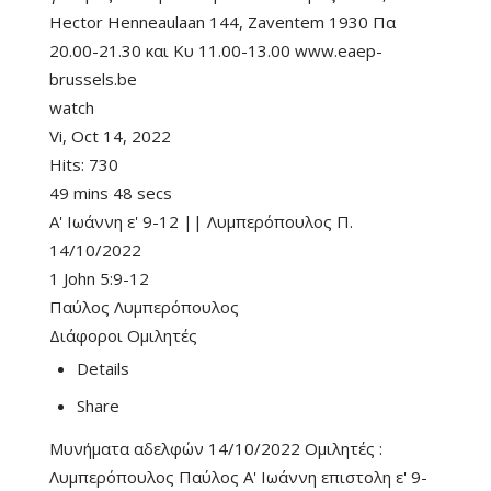
Hector Henneaulaan 144, Zaventem 1930 Πα
20.00-21.30 και Κυ 11.00-13.00 www.eaep-
brussels.be
watch
Vi, Oct 14, 2022
Hits:
730
49 mins 48 secs
Α' Ιωάννη ε' 9-12 || Λυμπερόπουλος Π.
14/10/2022
1 John 5:9-12
Παύλος Λυμπερόπουλος
Διάφοροι Ομιλητές
Details
Share
Μυνήματα αδελφών 14/10/2022 Ομιλητές :
Λυμπερόπουλος Παύλος Α' Ιωάννη επιστολη ε' 9-