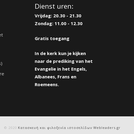
Dienst uren:
Vrijdag: 20.30 - 21.30
Zondag: 11.00 - 12.30
et
Gratis toegang
In de kerk kun je kijken
naar de prediking van het
s)
Evangelie in het Engels,
re
Albanees, Frans en
Roemeens.
© 2020
Κατασκευή και φιλοξενία ιστοσελίδων Webleaders.gr