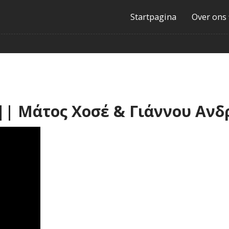
Startpagina
Over ons
 Μάτος Χοσέ & Γιάννου Ανδρ