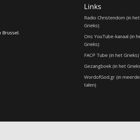
Links
Radio Christendom (in het
Grieks)
n Brussel.
Ons YouTube-kanaal (in h
Grieks)
FACP Tube (in het Grieks)
Gezangboek (in het Griek
WordofGod.gr (in meerde
talen)