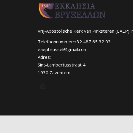
Vrij-Apostolische Kerk van Pinksteren (EAEP) i
Telefoonnummer:+32 487 65 32 03
eaepbrussel@gmail.com
Adres:
Sint-Lambertusstraat 4
1930 Zaventem