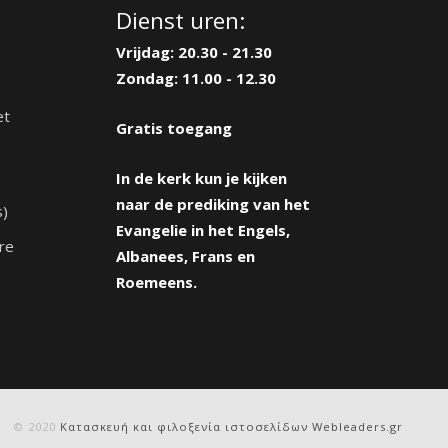
Dienst uren:
Vrijdag: 20.30 - 21.30
Zondag: 11.00 - 12.30
et
Gratis toegang
In de kerk kun je kijken
naar de prediking van het
s)
Evangelie in het Engels,
re
Albanees, Frans en
Roemeens.
© 2020
Κατασκευή και φιλοξενία ιστοσελίδων Webleaders.gr