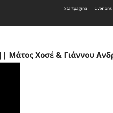
Startpagina
Over ons
 Μάτος Χοσέ & Γιάννου Ανδρ