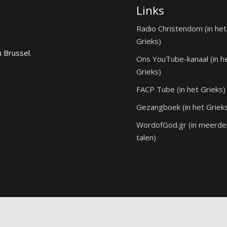
Links
Radio Christendom (in het
Grieks)
n Brussel.
Ons YouTube-kanaal (in h
Grieks)
FACP Tube (in het Grieks)
Gezangboek (in het Griek
WordofGod.gr (in meerde
talen)