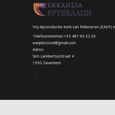
Vrij-Apostolische Kerk van Pinksteren (EAEP) i
Telefoonnummer:+32 487 65 32 03
eaepbrussel@gmail.com
Adres:
Sint-Lambertusstraat 4
1930 Zaventem