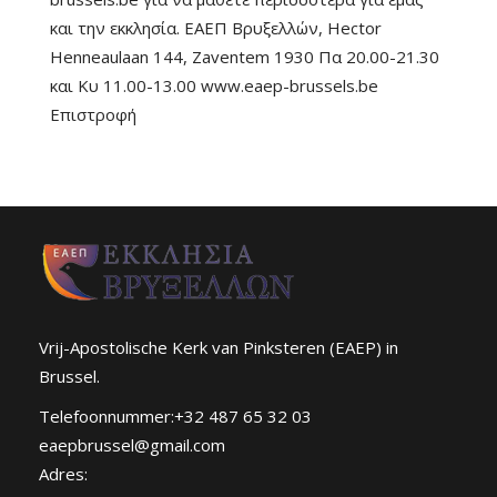
και την εκκλησία. ΕΑΕΠ Βρυξελλών, Hector
Henneaulaan 144, Zaventem 1930 Πα 20.00-21.30
και Κυ 11.00-13.00 www.eaep-brussels.be
Επιστροφή
Vrij-Apostolische Kerk van Pinksteren (EAEP) in
Brussel.
Telefoonnummer:+32 487 65 32 03
eaepbrussel@gmail.com
Adres: