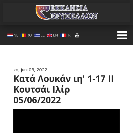
NL
RO
EL
EN
FR
zo, juni 05, 2022
Κατά Λουκάν ιη' 1-17 ΙΙ
Κουτσάι Ιλίρ
05/06/2022