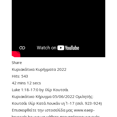
Share
Κυριακάτικα Κυρήγματα 2022
Hits:
543
42 mins 12 secs
Luke 1:18-17:0
by
Ιλίρ Κουτσάι
Κυριακάτικο Κήρυγμα 05/06/2022 Ομιλητής:
Κουτσάι Ιλίρ Κατά Λουκάν ιη΄ 1-17 (σελ. 923-924)
Επισκεφθείτε την ιστοσελίδα μας www.eaep-
brussels.be για να μάθετε περισσότερα για εμάς