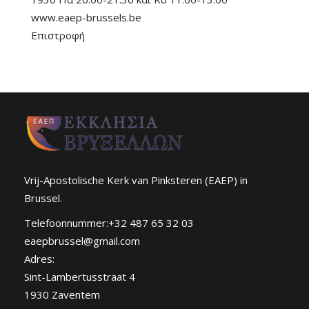
www.eaep-brussels.be
Επιστροφή
Vrij-Apostolische Kerk van Pinksteren (EAEP) in
Brussel.
Telefoonnummer:+32 487 65 32 03
eaepbrussel@gmail.com
Adres:
Sint-Lambertusstraat 4
1930 Zaventem