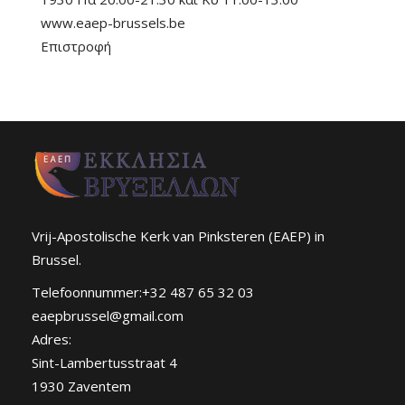
www.eaep-brussels.be
Επιστροφή
Vrij-Apostolische Kerk van Pinksteren (EAEP) in
Brussel.
Telefoonnummer:+32 487 65 32 03
eaepbrussel@gmail.com
Adres:
Sint-Lambertusstraat 4
1930 Zaventem