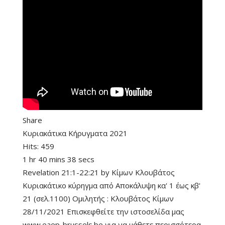
Share
Κυριακάτικα Κήρυγματα 2021
Hits:
459
1 hr 40 mins 38 secs
Revelation 21:1-22:21
by
Κίμων Κλουβάτος
Κυριακάτικο κύρηγμα από Αποκάλυψη κα' 1 έως κβ'
21 (σελ.1100) Ομιλητής : Κλουβάτος Κίμων
28/11/2021 Επισκεφθείτε την ιστοσελίδα μας
www.eaep-brussels.be για να μάθετε περισσότερα