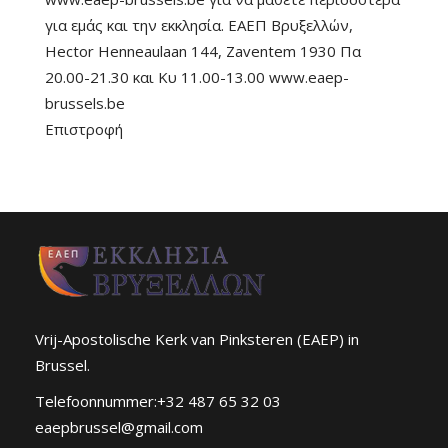
για εμάς και την εκκλησία. ΕΑΕΠ Βρυξελλών,
Hector Henneaulaan 144, Zaventem 1930 Πα
20.00-21.30 και Κυ 11.00-13.00 www.eaep-
brussels.be
Επιστροφή
Vrij-Apostolische Kerk van Pinksteren (EAEP) in
Brussel.
Telefoonnummer:+32 487 65 32 03
eaepbrussel@gmail.com