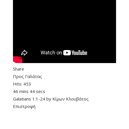
Share
Προς Γαλάτας
Hits:
453
46 mins 44 secs
Galatians 1:1-24
by
Κίμων Κλουβάτος
Επιστροφή