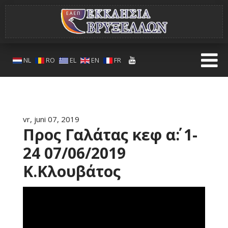
NL
RO
EL
EN
FR
vr, juni 07, 2019
Προς Γαλάτας κεφ α΄: 1-
24 07/06/2019
Κ.Κλουβάτος