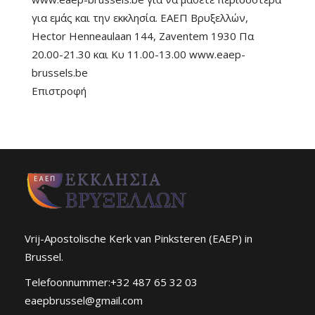
για εμάς και την εκκλησία. ΕΑΕΠ Βρυξελλών,
Hector Henneaulaan 144, Zaventem 1930 Πα
20.00-21.30 και Κυ 11.00-13.00 www.eaep-
brussels.be
Επιστροφή
Vrij-Apostolische Kerk van Pinksteren (EAEP) in
Brussel.
Telefoonnummer:+32 487 65 32 03
eaepbrussel@gmail.com