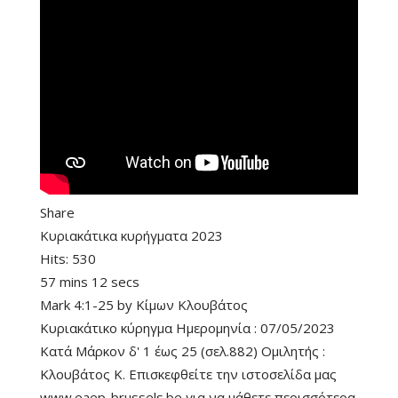
Share
Κυριακάτικα κυρήγματα 2023
Hits:
530
57 mins 12 secs
Mark 4:1-25
by
Κίμων Κλουβάτος
Κυριακάτικο κύρηγμα Ημερομηνία : 07/05/2023
Κατά Μάρκον δ' 1 έως 25 (σελ.882) Ομιλητής :
Κλουβάτος Κ. Επισκεφθείτε την ιστοσελίδα μας
www.eaep-brussels.be για να μάθετε περισσότερα