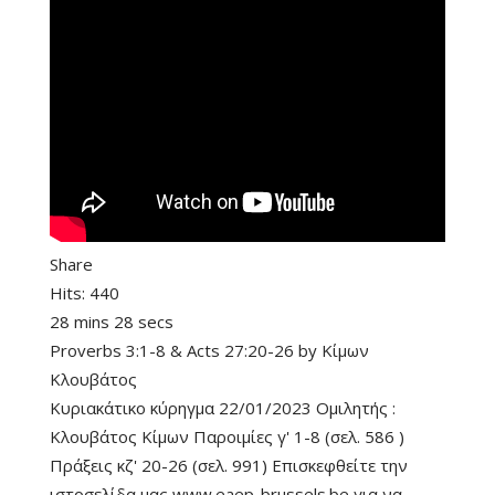
Share
Hits:
440
28 mins 28 secs
Proverbs 3:1-8
&
Acts 27:20-26
by
Κίμων
Κλουβάτος
Κυριακάτικο κύρηγμα 22/01/2023 Ομιλητής :
Κλουβάτος Κίμων Παροιμίες γ' 1-8 (σελ. 586 )
Πράξεις κζ' 20-26 (σελ. 991) Επισκεφθείτε την
ιστοσελίδα μας www.eaep-brussels.be για να