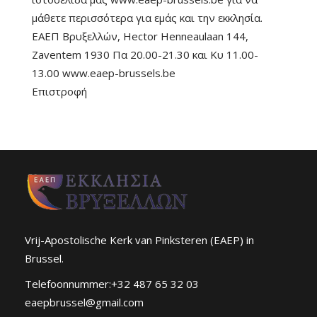
μάθετε περισσότερα για εμάς και την εκκλησία.
ΕΑΕΠ Βρυξελλών, Hector Henneaulaan 144,
Zaventem 1930 Πα 20.00-21.30 και Κυ 11.00-
13.00 www.eaep-brussels.be
Επιστροφή
Vrij-Apostolische Kerk van Pinksteren (EAEP) in
Brussel.
Telefoonnummer:+32 487 65 32 03
eaepbrussel@gmail.com