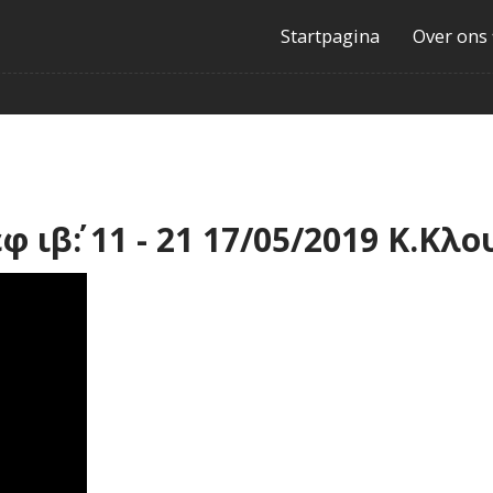
Startpagina
Over ons
φ ιβ΄: 11 - 21 17/05/2019 Κ.Κλ