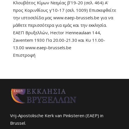
Κλουβάτος Κίμων Νεεμίας β'19-20 (σελ. 464) A'
προς Κορινθίους γ'10-17 (σελ. 1009) Επισκεφθείτε
την ιστοσελίδα μας www.eaep-brussels.be για να
μάθετε περισσότερα για εμάς και την εκκλησία.
ΕΑΕΠ Βρυξελλών, Hector Henneaulaan 144,
Zaventem 1930 Πα 20.00-21.30 και Κυ 11.00-
13.00 www.eaep-brussels.be
Επιστροφή
Vrij-Apostolische Kerk van Pinksteren (EAEP) in
Brussel.