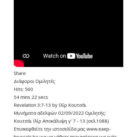
Share
Διάφοροι Ομιλητές
Hits:
560
54 mins 22 secs
Revelation 3:7-13
by
Ιλίρ Κουτσάι
Μυνήματα αδελφών 02/09/2022 Ομιλητής:
Κουτσάι Ιλίρ Αποκάλυψη γ' 7 - 13 (σελ.1088)
Επισκεφθείτε την ιστοσελίδα μας www.eaep-
brussels.be για να μάθετε περισσότερα για εμάς