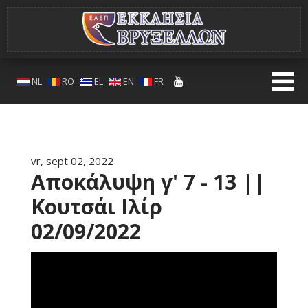
NL
RO
EL
EN
FR
vr, sept 02, 2022
Αποκάλυψη γ' 7 - 13 ||
Κουτσάι Ιλίρ
02/09/2022