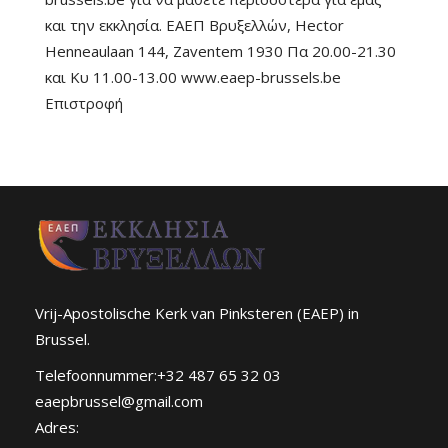
και την εκκλησία. ΕΑΕΠ Βρυξελλών, Hector
Henneaulaan 144, Zaventem 1930 Πα 20.00-21.30
και Κυ 11.00-13.00 www.eaep-brussels.be
Επιστροφή
Vrij-Apostolische Kerk van Pinksteren (EAEP) in
Brussel.
Telefoonnummer:+32 487 65 32 03
eaepbrussel@gmail.com
Adres: