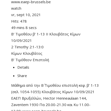
www.eaep-brussels.be
watch
vr, sept 10, 2021
Hits:
478
49 mins 8 secs
B' Τιμοθέου β' 1-13 II Κλουβάτος Κίμων
10/09/2021
2 Timothy 2:1-13:0
Κίμων Κλουβάτος
Β' Τιμόθεον Επιστολή
Details
Share
Μάθημα από την Β΄ Τιμοθέου επιστολή κεφ. β' 1-13
(σελ. 1054-1055) Κλουβάτος Κίμων 10/09/2021
ΕΑΕΠ Βρυξελλών, Hector Henneaulaan 144,
Zaventem 1930 Πα 20.00-21.30 και Κυ 11.00-