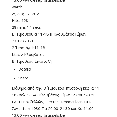
13.00 www.eaep-brussels.be
watch
vr, aug 27, 2021
Hits:
428
28 mins 14 secs
B' Τιμοθέου α΄ 11-18 II Κλουβάτος Κίμων
27/08/2021
2 Timothy 1:11-18
Κίμων Κλουβάτος
Β' Τιμόθεον Επιστολή
Details
Share
Μάθημα από την Β΄ Τιμοθέου επιστολή κεφ. α΄ 11-
18 (σελ. 1054) Κλουβάτος Κίμων 27/08/2021
ΕΑΕΠ Βρυξελλών, Hector Henneaulaan 144,
Zaventem 1930 Πα 20.00-21.30 και Κυ 11.00-
13.00 www.eaep-brussels.be