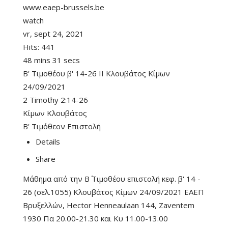
www.eaep-brussels.be
watch
vr, sept 24, 2021
Hits:
441
48 mins 31 secs
B' Τιμοθέου β' 14-26 II Κλουβάτος Κίμων
24/09/2021
2 Timothy 2:14-26
Κίμων Κλουβάτος
Β' Τιμόθεον Επιστολή
Details
Share
Μάθημα από την Β΄ Τιμοθέου επιστολή κεφ. β' 14 -
26 (σελ.1055) Κλουβάτος Κίμων 24/09/2021 ΕΑΕΠ
Βρυξελλών, Hector Henneaulaan 144, Zaventem
1930 Πα 20.00-21.30 και Κυ 11.00-13.00