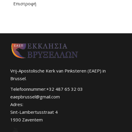
Επιστροφή
Vrij-Apostolische Kerk van Pinksteren (EAEP) in
Brussel.
Telefoonnummer:+32 487 65 32 03
eaepbrussel@gmail.com
Adres:
Sint-Lambertusstraat 4
1930 Zaventem