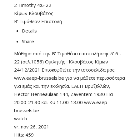
2 Timothy 4:6-22
Κίμων Κλουβάτος
Β' Τιμόθεον Επιστολή
Details
Share
Μάθημα από την Β' Τιμοθέου επιστολή κεφ. δ' 6 -
22 (σελ.1056) Ομιλητής : Κλουβάτος Κίμων
24/12/2021 Επισκεφθείτε την ιστοσελίδα μας
www.eaep-brussels.be για να μάθετε περισσότερα
για εμάς και την εκκλησία. ΕΑΕΠ Βρυξελλών,
Hector Henneaulaan 144, Zaventem 1930 Πα
20.00-21.30 και Κυ 11.00-13.00 www.eaep-
brussels.be
watch
vr, nov 26, 2021
Hits:
459