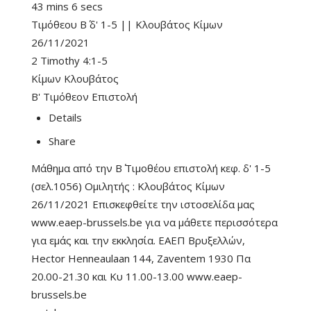
43 mins 6 secs
Τιμόθεου Β΄ δ' 1-5 || Κλουβάτος Κίμων
26/11/2021
2 Timothy 4:1-5
Κίμων Κλουβάτος
Β' Τιμόθεον Επιστολή
Details
Share
Μάθημα από την Β΄ Τιμοθέου επιστολή κεφ. δ' 1-5
(σελ.1056) Ομιλητής : Κλουβάτος Κίμων
26/11/2021 Επισκεφθείτε την ιστοσελίδα μας
www.eaep-brussels.be για να μάθετε περισσότερα
για εμάς και την εκκλησία. ΕΑΕΠ Βρυξελλών,
Hector Henneaulaan 144, Zaventem 1930 Πα
20.00-21.30 και Κυ 11.00-13.00 www.eaep-
brussels.be