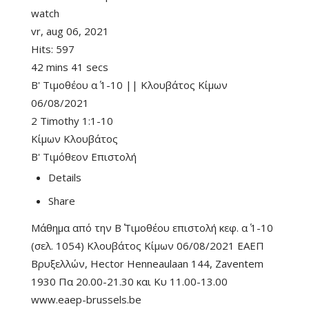
watch
vr, aug 06, 2021
Hits:
597
42 mins 41 secs
B' Τιμοθέου α΄ 1-10 || Κλουβάτος Κίμων
06/08/2021
2 Timothy 1:1-10
Κίμων Κλουβάτος
Β' Τιμόθεον Επιστολή
Details
Share
Μάθημα από την Β΄ Τιμοθέου επιστολή κεφ. α΄ 1-10
(σελ. 1054) Κλουβάτος Κίμων 06/08/2021 ΕΑΕΠ
Βρυξελλών, Hector Henneaulaan 144, Zaventem
1930 Πα 20.00-21.30 και Κυ 11.00-13.00
www.eaep-brussels.be