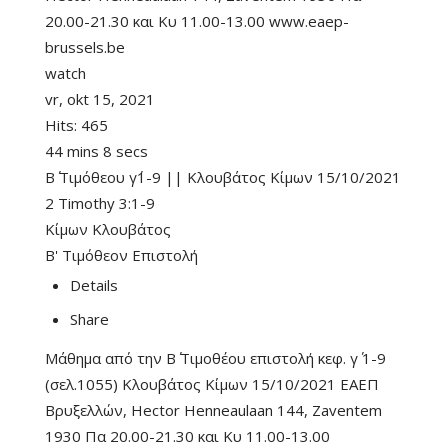
20.00-21.30 και Κυ 11.00-13.00 www.eaep-
brussels.be
watch
vr, okt 15, 2021
Hits:
465
44 mins 8 secs
Β΄ Τιμόθεου γ΄1-9 || Κλουβάτος Κίμων 15/10/2021
2 Timothy 3:1-9
Κίμων Κλουβάτος
Β' Τιμόθεον Επιστολή
Details
Share
Μάθημα από την Β΄ Τιμοθέου επιστολή κεφ. γ΄ 1-9
(σελ.1055) Κλουβάτος Κίμων 15/10/2021 ΕΑΕΠ
Βρυξελλών, Hector Henneaulaan 144, Zaventem
1930 Πα 20.00-21.30 και Κυ 11.00-13.00