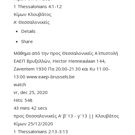
1 Thessalonians 4:1-12
Κίμων Κλουβάτος
Α' Θεσσαλονικείς
Details
Share
Μάθημα από την προς Θεσσαλονικείς Α΄ επιστολή
ΕΑΕΠ Βρυξελλών, Hector Henneaulaan 144,
Zaventem 1930 Πα 20.00-21.30 και Κυ 11.00-
13.00 www.eaep-brussels.be
watch
vr, dec 25, 2020
Hits:
548
43 mins 42 secs
προς Θεσσαλονικείς Α' β' 13 - γ' 13 || Κλουβάτος
Κίμων 25/12/2020
1 Thessalonians 2:13-3:13