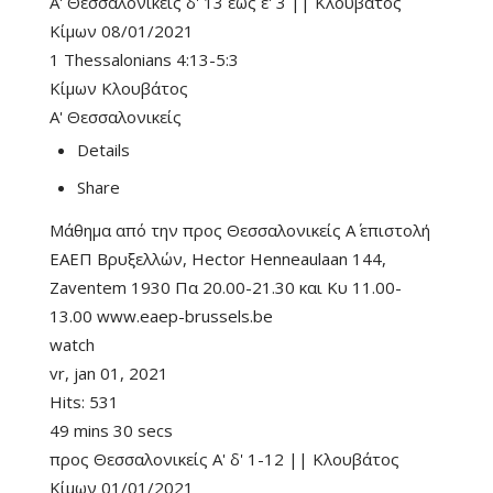
Α' Θεσσαλονικείς δ' 13 έως ε' 3 || Κλουβάτος
Κίμων 08/01/2021
1 Thessalonians 4:13-5:3
Κίμων Κλουβάτος
Α' Θεσσαλονικείς
Details
Share
Μάθημα από την προς Θεσσαλονικείς Α΄ επιστολή
ΕΑΕΠ Βρυξελλών, Hector Henneaulaan 144,
Zaventem 1930 Πα 20.00-21.30 και Κυ 11.00-
13.00 www.eaep-brussels.be
watch
vr, jan 01, 2021
Hits:
531
49 mins 30 secs
προς Θεσσαλονικείς Α' δ' 1-12 || Κλουβάτος
Κίμων 01/01/2021