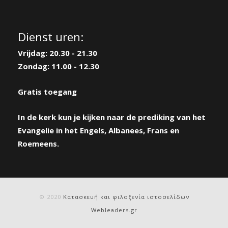
Dienst uren:
Vrijdag: 20.30 - 21.30
Zondag: 11.00 - 12.30
Gratis toegang
In de kerk kun je kijken naar de prediking van het
Evangelie in het Engels, Albanees, Frans en
Roemeens.
© 2020
Κατασκευή και φιλοξενία ιστοσελίδων
Webleaders.gr