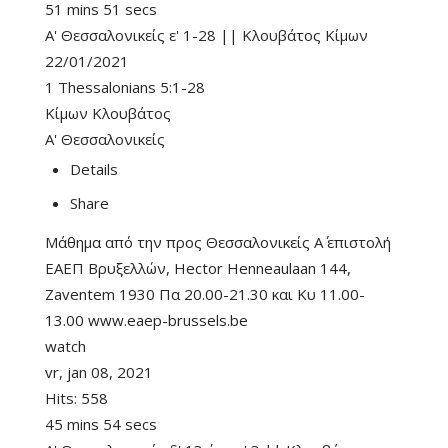
51 mins 51 secs
Α' Θεσσαλονικείς ε' 1-28 || Κλουβάτος Κίμων
22/01/2021
1 Thessalonians 5:1-28
Κίμων Κλουβάτος
Α' Θεσσαλονικείς
Details
Share
Μάθημα από την προς Θεσσαλονικείς Α΄ επιστολή
ΕΑΕΠ Βρυξελλών, Hector Henneaulaan 144,
Zaventem 1930 Πα 20.00-21.30 και Κυ 11.00-
13.00 www.eaep-brussels.be
watch
vr, jan 08, 2021
Hits:
558
45 mins 54 secs