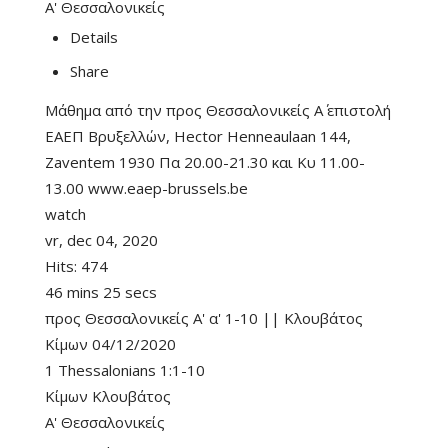
Α' Θεσσαλονικείς
Details
Share
Μάθημα από την προς Θεσσαλονικείς Α΄ επιστολή
ΕΑΕΠ Βρυξελλών, Hector Henneaulaan 144,
Zaventem 1930 Πα 20.00-21.30 και Κυ 11.00-
13.00 www.eaep-brussels.be
watch
vr, dec 04, 2020
Hits:
474
46 mins 25 secs
προς Θεσσαλονικείς Α' α' 1-10 || Κλουβάτος
Κίμων 04/12/2020
1 Thessalonians 1:1-10
Κίμων Κλουβάτος
Α' Θεσσαλονικείς