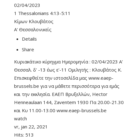
02/04/2023
1 Thessalonians 4:13-5:11
Κίμων Κλουβάτος
Α' Θεσσαλονικείς
Details
Share
Κυριακάτικο κύρηγμα Ημερομηνία : 02/04/2023 Α'
Θεσσαλ. δ' -13 έως ε'-11 Ομιλητής : Κλουβάτος Κ.
Επισκεφθείτε την ιστοσελίδα μας www.eaep-
brussels.be για να μάθετε περισσότερα για εμάς
και την εκκλησία. ΕΑΕΠ Βρυξελλών, Hector
Henneaulaan 144, Zaventem 1930 Πα 20.00-21.30
και Κυ 11.00-13.00 www.eaep-brussels.be
watch
vr, jan 22, 2021
Hits:
513