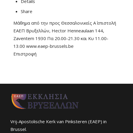
Details
Share
Μάθημα από την προς Θεσσαλονικείς Α΄ επιστολή
ΕΑΕΠ Βρυξελλών, Hector Henneaulaan 144,
Zaventem 1930 Πα 20.00-21.30 και Κυ 11.00-
13.00 www.eaep-brussels.be
Επιστροφή
Vrij-Apostolische Kerk van Pinksteren (EAEP) in
Brussel.