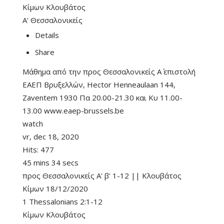
Κίμων Κλουβάτος
Α' Θεσσαλονικείς
Details
Share
Μάθημα από την προς Θεσσαλονικείς Α΄ επιστολή
ΕΑΕΠ Βρυξελλών, Hector Henneaulaan 144,
Zaventem 1930 Πα 20.00-21.30 και Κυ 11.00-
13.00 www.eaep-brussels.be
watch
vr, dec 18, 2020
Hits:
477
45 mins 34 secs
προς Θεσσαλονικείς Α' β' 1-12 || Κλουβάτος
Κίμων 18/12/2020
1 Thessalonians 2:1-12
Κίμων Κλουβάτος