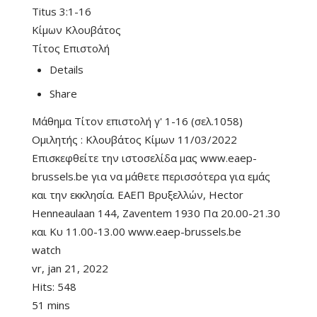
Titus 3:1-16
Κίμων Κλουβάτος
Τίτος Επιστολή
Details
Share
Μάθημα Τίτον επιστολή γ' 1-16 (σελ.1058)
Ομιλητής : Κλουβάτος Κίμων 11/03/2022
Επισκεφθείτε την ιστοσελίδα μας www.eaep-
brussels.be για να μάθετε περισσότερα για εμάς
και την εκκλησία. ΕΑΕΠ Βρυξελλών, Hector
Henneaulaan 144, Zaventem 1930 Πα 20.00-21.30
και Κυ 11.00-13.00 www.eaep-brussels.be
watch
vr, jan 21, 2022
Hits:
548
51 mins