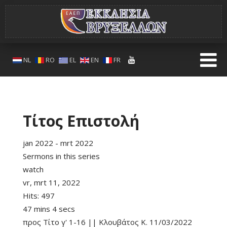
NL
RO
EL
EN
FR
Τίτος Επιστολή
jan 2022 - mrt 2022
Sermons in this series
watch
vr, mrt 11, 2022
Hits:
497
47 mins 4 secs
προς Τίτο γ' 1-16 || Κλουβάτος Κ. 11/03/2022