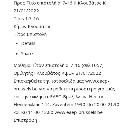
Προς Τίτο επιστολή α' 7-16 II Κλουβάτος Κ.
21/01/2022
Titus 1:7-16
Κίμων Κλουβάτος
Τίτος Επιστολή
Details
Share
Μάθημα Τίτον επιστολή α' 7-16 (σελ.1057)
Ομιλητής : Κλουβάτος Κίμων 21/01/2022
Επισκεφθείτε την ιστοσελίδα μας www.eaep-
brussels.be για να μάθετε περισσότερα για εμάς
και την εκκλησία. ΕΑΕΠ Βρυξελλών, Hector
Henneaulaan 144, Zaventem 1930 Πα 20.00-21.30
και Κυ 11.00-13.00 www.eaep-brussels.be
Επιστροφή