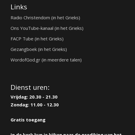
Links
Radio Christendom (in het Grieks)
Ons YouTube-kanaal (in het Grieks)
FACP Tube (in het Grieks)
Gezangboek (in het Grieks)
WordofGod.gr (in meerdere talen)
Dienst uren:
Vrijdag: 20.30 - 21.30
Zondag: 11.00 - 12.30
Gratis toegang
In de kerk kun je kijken naar de prediking van het