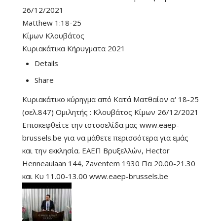
26/12/2021
Matthew 1:18-25
Κίμων Κλουβάτος
Κυριακάτικα Κήρυγματα 2021
Details
Share
Κυριακάτικο κύρηγμα από Κατά Ματθαίον α' 18-25
(σελ.847) Ομιλητής : Κλουβάτος Κίμων 26/12/2021
Επισκεφθείτε την ιστοσελίδα μας www.eaep-
brussels.be για να μάθετε περισσότερα για εμάς
και την εκκλησία. ΕΑΕΠ Βρυξελλών, Hector
Henneaulaan 144, Zaventem 1930 Πα 20.00-21.30
και Κυ 11.00-13.00 www.eaep-brussels.be