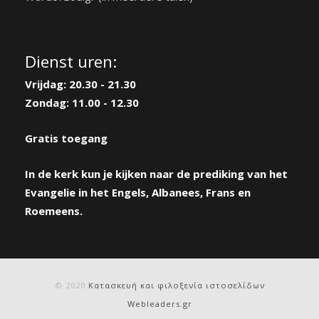
Dienst uren:
Vrijdag: 20.30 - 21.30
Zondag: 11.00 - 12.30
Gratis toegang
In de kerk kun je kijken naar de prediking van het
Evangelie in het Engels, Albanees, Frans en
Roemeens.
© 2020
Κατασκευή και φιλοξενία ιστοσελίδων
Webleaders.gr