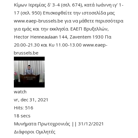
Κίμων Iερεμίας δ' 3-4 (σελ. 674), κατά Ιωάννη ιγ' 1-
17 (σελ. 950) Επισκεφθείτε την ιστοσελίδα μας
www.eaep-brussels.be για να μάθετε περισσότερα
για εμάς και την εκκλησία. ΕΑΕΠ Βρυξελλών,
Hector Henneaulaan 144, Zaventem 1930 Πα
20.00-21.30 και Κυ 11.00-13.00 www.eaep-
brussels.be
watch
vr, dec 31, 2021
Hits:
516
18 secs
Μυνήματα Πρωτοχρονιάς || 31/12/2021
Διάφοροι Ομιλητές