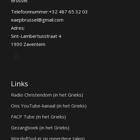
Brussel.
Telefoonnummer:+32 487 65 32 03
eaepbrussel@gmail.com
Adres:
Sint-Lambertusstraat 4
1930 Zaventem
Links
Radio Christendom (in het Grieks)
Ons YouTube-kanaal (in het Grieks)
FACP Tube (in het Grieks)
Gezangboek (in het Grieks)
WordofGod.gr (in meerdere talen)