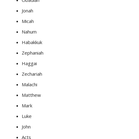
Obadiah
Jonah
Micah
Nahum
Habakkuk
Zephaniah
Haggai
Zechariah
Malachi
Matthew
Mark
Luke
John
Acts