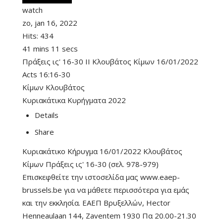
watch
zo, jan 16, 2022
Hits:
434
41 mins 11 secs
Πράξεις ις' 16-30 II Κλουβάτος Κίμων 16/01/2022
Acts 16:16-30
Κίμων Κλουβάτος
Κυριακάτικα Κυρήγματα 2022
Details
Share
Κυριακάτικο Κήρυγμα 16/01/2022 Κλουβάτος
Κίμων Πράξεις ις' 16-30 (σελ. 978-979)
Επισκεφθείτε την ιστοσελίδα μας www.eaep-
brussels.be για να μάθετε περισσότερα για εμάς
και την εκκλησία. ΕΑΕΠ Βρυξελλών, Hector
Henneaulaan 144, Zaventem 1930 Πα 20.00-21.30