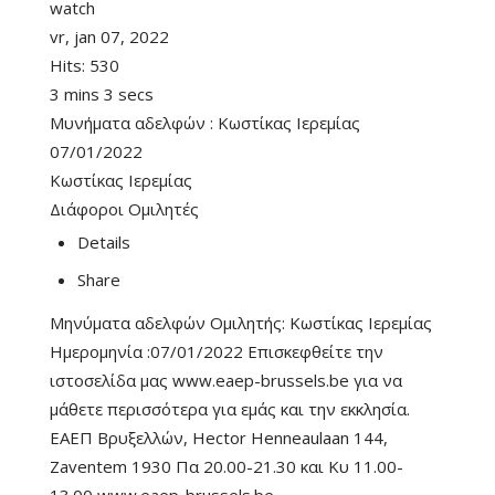
watch
vr, jan 07, 2022
Hits:
530
3 mins 3 secs
Μυνήματα αδελφών : Κωστίκας Ιερεμίας
07/01/2022
Κωστίκας Ιερεμίας
Διάφοροι Ομιλητές
Details
Share
Μηνύματα αδελφών Ομιλητής: Κωστίκας Ιερεμίας
Ημερομηνία :07/01/2022 Επισκεφθείτε την
ιστοσελίδα μας www.eaep-brussels.be για να
μάθετε περισσότερα για εμάς και την εκκλησία.
ΕΑΕΠ Βρυξελλών, Hector Henneaulaan 144,
Zaventem 1930 Πα 20.00-21.30 και Κυ 11.00-