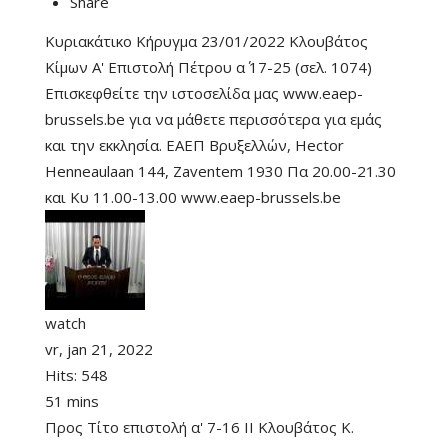
Share
Κυριακάτικο Κήρυγμα 23/01/2022 Κλουβάτος
Κίμων Α' Επιστολή Πέτρου α΄ 17-25 (σελ. 1074)
Επισκεφθείτε την ιστοσελίδα μας www.eaep-
brussels.be για να μάθετε περισσότερα για εμάς
και την εκκλησία. ΕΑΕΠ Βρυξελλών, Hector
Henneaulaan 144, Zaventem 1930 Πα 20.00-21.30
και Κυ 11.00-13.00 www.eaep-brussels.be
watch
vr, jan 21, 2022
Hits:
548
51 mins
Προς Τίτο επιστολή α' 7-16 II Κλουβάτος Κ.