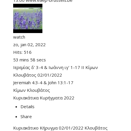
13.00 www.eaep-brussels.be
watch
zo, jan 02, 2022
Hits:
516
53 mins 58 secs
Ιερεμίας δ' 3-4 & Ιωάννη ιγ' 1-17 II Κίμων
Κλουβάτος 02/01/2022
Jeremiah 4:3-4
&
John 13:1-17
Κίμων Κλουβάτος
Κυριακάτικα Κυρήγματα 2022
Details
Share
Κυριακάτικο Κήρυγμα 02/01/2022 Κλουβάτος