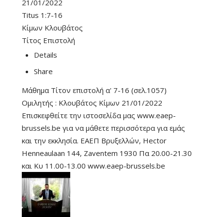
21/01/2022
Titus 1:7-16
Κίμων Κλουβάτος
Τίτος Επιστολή
Details
Share
Μάθημα Τίτον επιστολή α' 7-16 (σελ.1057)
Ομιλητής : Κλουβάτος Κίμων 21/01/2022
Επισκεφθείτε την ιστοσελίδα μας www.eaep-
brussels.be για να μάθετε περισσότερα για εμάς
και την εκκλησία. ΕΑΕΠ Βρυξελλών, Hector
Henneaulaan 144, Zaventem 1930 Πα 20.00-21.30
και Κυ 11.00-13.00 www.eaep-brussels.be