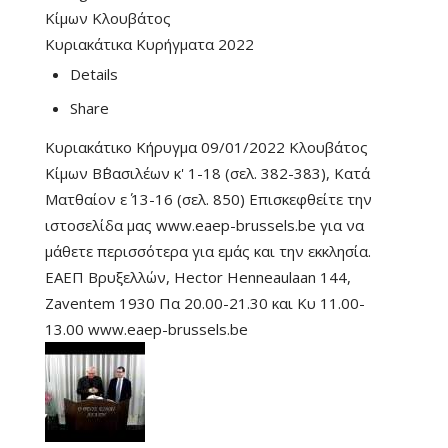
Κίμων Κλουβάτος
Κυριακάτικα Κυρήγματα 2022
Details
Share
Κυριακάτικο Κήρυγμα 09/01/2022 Κλουβάτος
Κίμων Β΄Βασιλέων κ' 1-18 (σελ. 382-383), Κατά
Ματθαίον ε΄ 13-16 (σελ. 850) Επισκεφθείτε την
ιστοσελίδα μας www.eaep-brussels.be για να
μάθετε περισσότερα για εμάς και την εκκλησία.
ΕΑΕΠ Βρυξελλών, Hector Henneaulaan 144,
Zaventem 1930 Πα 20.00-21.30 και Κυ 11.00-
13.00 www.eaep-brussels.be