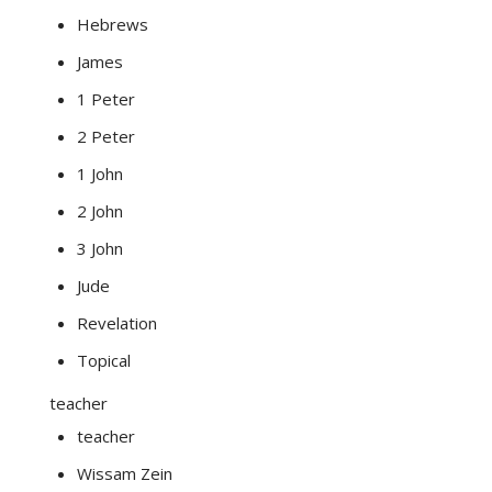
Hebrews
James
1 Peter
2 Peter
1 John
2 John
3 John
Jude
Revelation
Topical
teacher
teacher
Wissam Zein