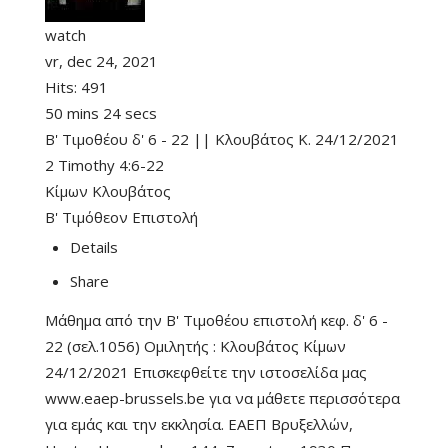
watch
vr, dec 24, 2021
Hits:
491
50 mins 24 secs
Β' Τιμοθέου δ' 6 - 22 || Κλουβάτος Κ. 24/12/2021
2 Timothy 4:6-22
Κίμων Κλουβάτος
Β' Τιμόθεον Επιστολή
Details
Share
Μάθημα από την Β' Τιμοθέου επιστολή κεφ. δ' 6 -
22 (σελ.1056) Ομιλητής : Κλουβάτος Κίμων
24/12/2021 Επισκεφθείτε την ιστοσελίδα μας
www.eaep-brussels.be για να μάθετε περισσότερα
για εμάς και την εκκλησία. ΕΑΕΠ Βρυξελλών,