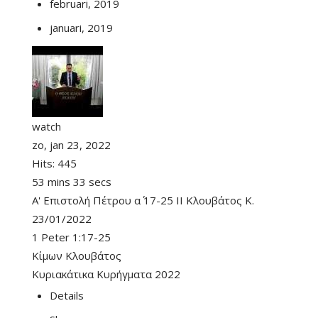
februari, 2019
januari, 2019
watch
zo, jan 23, 2022
Hits:
445
53 mins 33 secs
Α' Επιστολή Πέτρου α΄ 17-25 II Κλουβάτος Κ.
23/01/2022
1 Peter 1:17-25
Κίμων Κλουβάτος
Κυριακάτικα Κυρήγματα 2022
Details