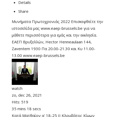
Details
Share
Μυνήματα Πρωτοχρονιάς 2022 Επισκεφθείτε την
ιστοσελίδα μας www.eaep-brussels.be για να
μάθετε περισσότερα για εμάς και την εκκλησία.
ΕΑΕΠ Βρυξελλών, Hector Henneaulaan 144,
Zaventem 1930 Πα 20.00-21.30 και Κυ 11.00-
13.00 www.eaep-brussels.be
watch
zo, dec 26, 2021
Hits:
519
35 mins 18 secs
Κατά Ματθαίον α' 18-25 II Κλουβάτος Κίμων