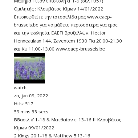
Μάθημα Τίτον επιστολή α' 1-9 (σελ.1057)
Ομιλητής : Κλουβάτος Κίμων 14/01/2022
Επισκεφθείτε την ιστοσελίδα μας www.eaep-
brussels.be για να μάθετε περισσότερα για εμάς
και την εκκλησία. ΕΑΕΠ Βρυξελλών, Hector
Henneaulaan 144, Zaventem 1930 Πα 20.00-21.30
και Κυ 11.00-13.00 www.eaep-brussels.be
watch
zo, jan 09, 2022
Hits:
517
59 mins 33 secs
Β΄Βασιλ κ' 1-18 & Ματθαίον ε' 13-16 II Κλουβάτος
Κίμων 09/01/2022
2 Kings 20:1-18
&
Matthew 5:13-16