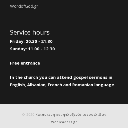
WordofGod.gr
Service hours
Friday: 20.30 - 21.30
Sunday: 11.00 - 12.30
Free entrance
In the church you can attend gospel sermons in
English, Albanian, French and Romanian language.
© 2020
Κατασκευή και φιλοξενία ιστοσελίδων
Webleaders.gr