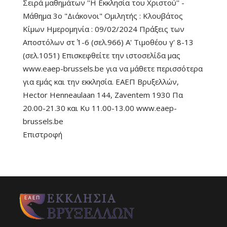
Σειρά μαθημάτων ''Η Εκκλησία του Χριστού'' -
Μάθημα 3ο "Διάκονοι" Ομιλητής : Κλουβάτος
Κίμων Ημερομηνία : 09/02/2024 Πράξεις των
Αποστόλων στ΄ 1-6 (σελ.966) Α' Τιμοθέου γ' 8-13
(σελ.1051) Επισκεφθείτε την ιστοσελίδα μας
www.eaep-brussels.be για να μάθετε περισσότερα
για εμάς και την εκκλησία. ΕΑΕΠ Βρυξελλών,
Hector Henneaulaan 144, Zaventem 1930 Πα
20.00-21.30 και Κυ 11.00-13.00 www.eaep-
brussels.be
Επιστροφή