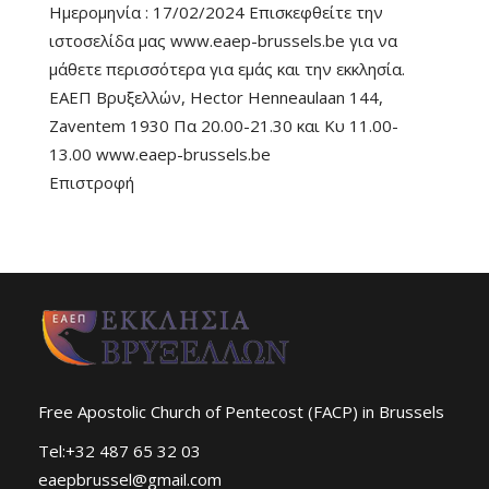
Ημερομηνία : 17/02/2024 Επισκεφθείτε την
ιστοσελίδα μας www.eaep-brussels.be για να
μάθετε περισσότερα για εμάς και την εκκλησία.
ΕΑΕΠ Βρυξελλών, Hector Henneaulaan 144,
Zaventem 1930 Πα 20.00-21.30 και Κυ 11.00-
13.00 www.eaep-brussels.be
Επιστροφή
Free Apostolic Church of Pentecost (FACP) in Brussels
Tel:+32 487 65 32 03
eaepbrussel@gmail.com