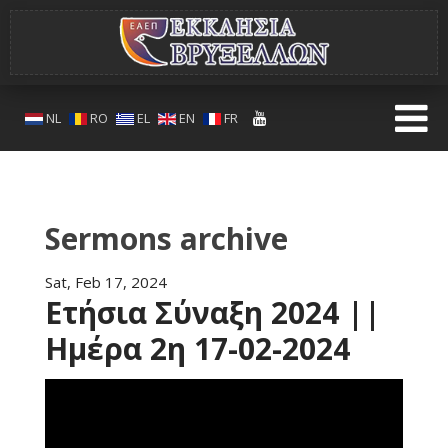
NL
RO
EL
EN
FR
Sermons archive
Sat, Feb 17, 2024
Ετήσια Σύναξη 2024 ||
Ημέρα 2η 17-02-2024